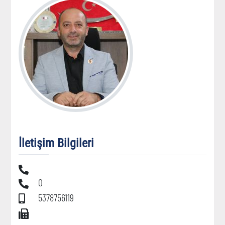
İletişim Bilgileri
0
5378756119