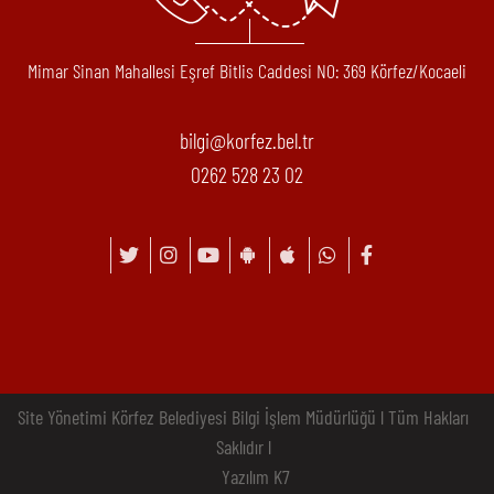
Mimar Sinan Mahallesi Eşref Bitlis Caddesi N0: 369 Körfez/Kocaeli
bilgi@korfez.bel.tr
0262 528 23 02
Site Yönetimi Körfez Belediyesi Bilgi İşlem Müdürlüğü l Tüm Hakları
Saklıdır l
Yazılım K7