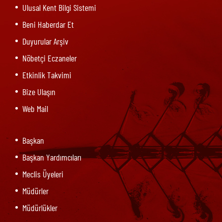
Ulusal Kent Bilgi Sistemi
Beni Haberdar Et
Duyurular Arşiv
Nöbetçi Eczaneler
Etkinlik Takvimi
Bize Ulaşın
Web Mail
Başkan
Başkan Yardımcıları
Meclis Üyeleri
Müdürler
Müdürlükler