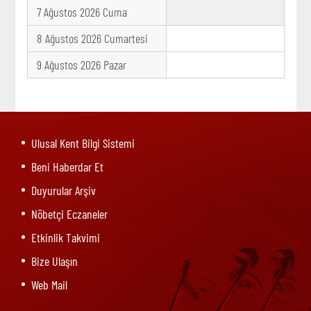
7 Ağustos 2026 Cuma
8 Ağustos 2026 Cumartesi
9 Ağustos 2026 Pazar
Ulusal Kent Bilgi Sistemi
Beni Haberdar Et
Duyurular Arşiv
Nöbetçi Eczaneler
Etkinlik Takvimi
Bize Ulaşın
Web Mail