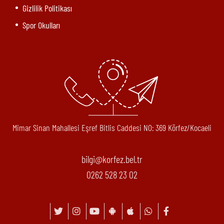
Gizlilik Politikası
Spor Okulları
Mimar Sinan Mahallesi Eşref Bitlis Caddesi N0: 369 Körfez/Kocaeli
bilgi@korfez.bel.tr
0262 528 23 02