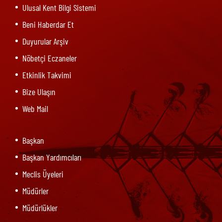
Ulusal Kent Bilgi Sistemi
Beni Haberdar Et
Duyurular Arşiv
Nöbetçi Eczaneler
Etkinlik Takvimi
Bize Ulaşın
Web Mail
Başkan
Başkan Yardımcıları
Meclis Üyeleri
Müdürler
Müdürlükler