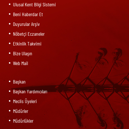
Ulusal Kent Bilgi Sistemi
Beni Haberdar Et
Duyurular Arşiv
Nöbetçi Eczaneler
Etkinlik Takvimi
Bize Ulaşın
Web Mail
Başkan
Başkan Yardımcıları
Meclis Üyeleri
Müdürler
Müdürlükler