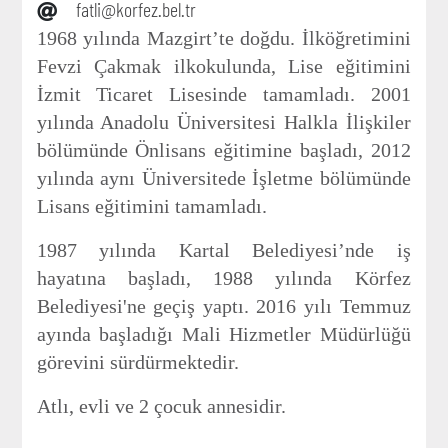
fatli@korfez.bel.tr
1968 yılında Mazgirt’te doğdu. İlköğretimini
Fevzi Çakmak ilkokulunda, Lise eğitimini
İzmit Ticaret Lisesinde tamamladı. 2001
yılında Anadolu Üniversitesi Halkla İlişkiler
bölümünde Önlisans eğitimine başladı, 2012
yılında aynı Üniversitede İşletme bölümünde
Lisans eğitimini tamamladı.
1987 yılında Kartal Belediyesi’nde iş
hayatına başladı, 1988 yılında Körfez
Belediyesi'ne geçiş yaptı. 2016 yılı Temmuz
ayında başladığı Mali Hizmetler Müdürlüğü
görevini sürdürmektedir.
Atlı, evli ve 2 çocuk annesidir.