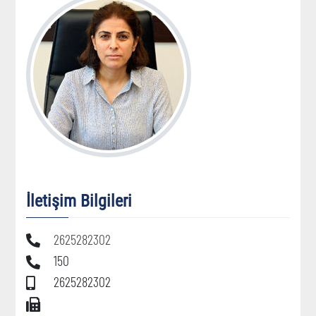
İletişim Bilgileri
2625282302
150
2625282302