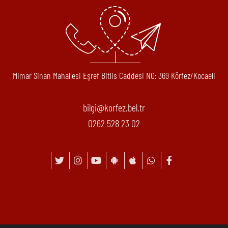
Mimar Sinan Mahallesi Eşref Bitlis Caddesi N0: 369 Körfez/Kocaeli
bilgi@korfez.bel.tr
0262 528 23 02