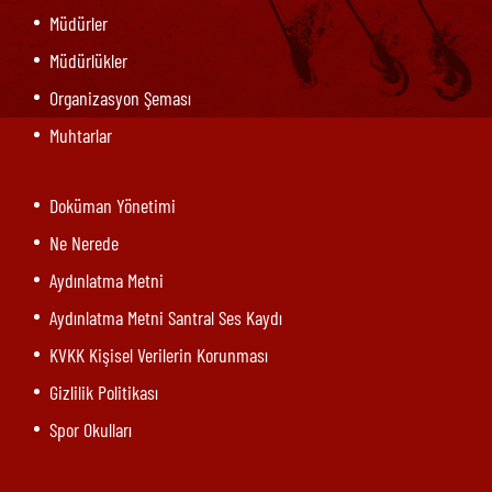
Müdürler
Müdürlükler
Organizasyon Şeması
Muhtarlar
Doküman Yönetimi
Ne Nerede
Aydınlatma Metni
Aydınlatma Metni Santral Ses Kaydı
KVKK Kişisel Verilerin Korunması
Gizlilik Politikası
Spor Okulları