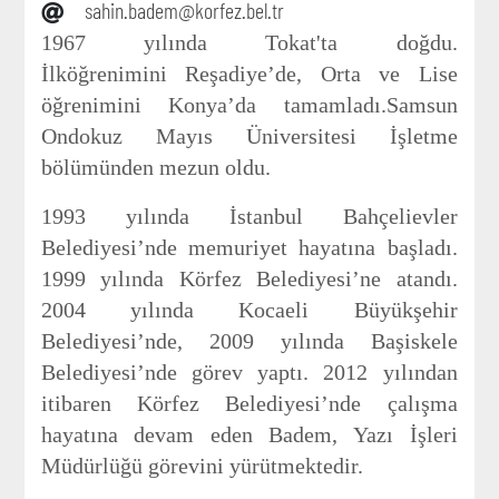
sahin.badem@korfez.bel.tr
1967 yılında Tokat'ta doğdu.
İlköğrenimini Reşadiye’de, Orta ve Lise
öğrenimini Konya’da tamamladı.Samsun
Ondokuz Mayıs Üniversitesi İşletme
bölümünden mezun oldu.
1993 yılında İstanbul Bahçelievler
Belediyesi’nde memuriyet hayatına başladı.
1999 yılında Körfez Belediyesi’ne atandı.
2004 yılında Kocaeli Büyükşehir
Belediyesi’nde, 2009 yılında Başiskele
Belediyesi’nde görev yaptı. 2012 yılından
itibaren Körfez Belediyesi’nde çalışma
hayatına devam eden Badem, Yazı İşleri
Müdürlüğü görevini yürütmektedir.