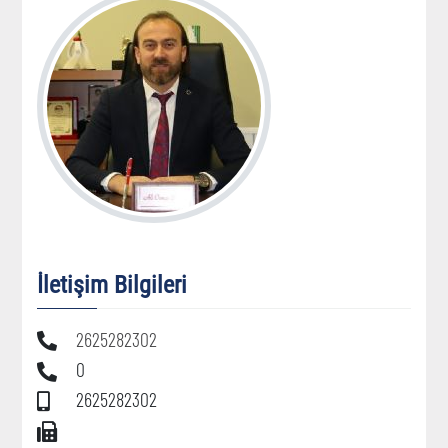
İletişim Bilgileri
2625282302
0
2625282302