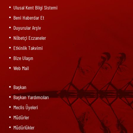
Ulusal Kent Bilgi Sistemi
Beni Haberdar Et
Duyurular Arşiv
Nöbetçi Eczaneler
Etkinlik Takvimi
Bize Ulaşın
Web Mail
Başkan
Başkan Yardımcıları
Meclis Üyeleri
Müdürler
Müdürlükler