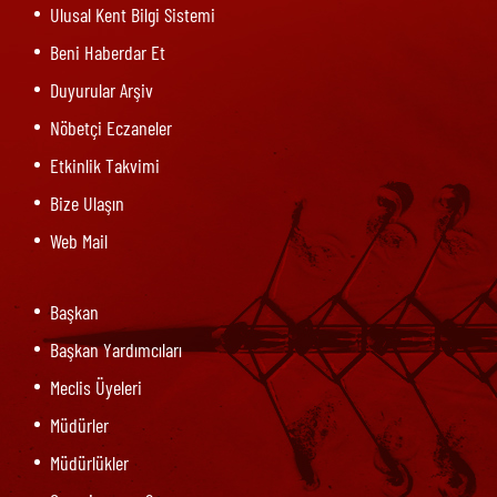
Ulusal Kent Bilgi Sistemi
Beni Haberdar Et
Duyurular Arşiv
Nöbetçi Eczaneler
Etkinlik Takvimi
Bize Ulaşın
Web Mail
Başkan
Başkan Yardımcıları
Meclis Üyeleri
Müdürler
Müdürlükler