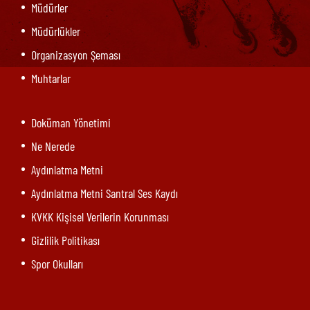
Müdürler
Müdürlükler
Organizasyon Şeması
Muhtarlar
Doküman Yönetimi
Ne Nerede
Aydınlatma Metni
Aydınlatma Metni Santral Ses Kaydı
KVKK Kişisel Verilerin Korunması
Gizlilik Politikası
Spor Okulları