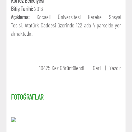
Körfez Belediyesi
Bitiş Tarihi:
2013
Açıklama:
Kocaeli Üniversitesi Hereke Sosyal
Tesis'i, Atatürk Caddesi üzerinde 122 ada 4 parselde yer
almaktadır.
10425 Kez Görüntülendi
Geri
Yazdır
FOTOĞRAFLAR