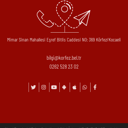
Mimar Sinan Mahallesi Eşref Bitlis Caddesi N0: 369 Körfez/Kocaeli
bilgi@korfez.bel.tr
0262 528 23 02