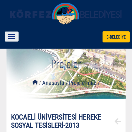
E-BELEDİYE
Projeler
/
Anasayfa /
Projelerimiz /
KOCAELİ ÜNİVERSİTESİ HEREKE
SOSYAL TESİSLERİ-2013