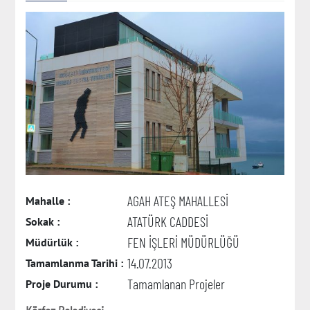
AGAH ATEŞ MAHALLESİ
Mahalle :
ATATÜRK CADDESİ
Sokak :
FEN İŞLERİ MÜDÜRLÜĞÜ
Müdürlük :
14.07.2013
Tamamlanma Tarihi :
Tamamlanan Projeler
Proje Durumu :