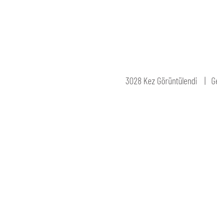
3028 Kez Görüntülendi
G