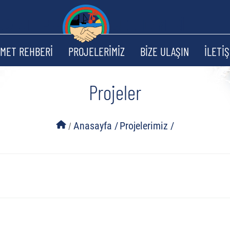
ZMET REHBERİ
PROJELERİMİZ
BİZE ULAŞIN
İLETİŞ
Projeler
/
Anasayfa /
Projelerimiz /