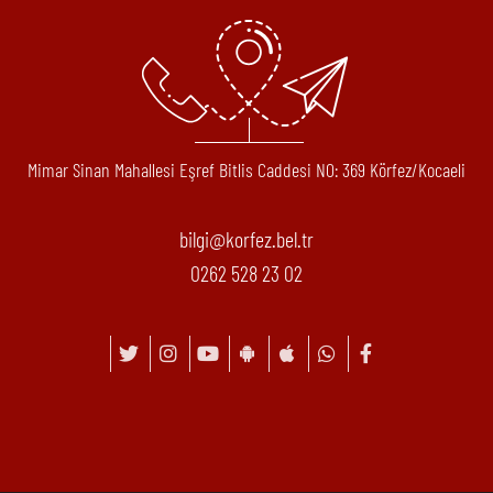
Mimar Sinan Mahallesi Eşref Bitlis Caddesi N0: 369 Körfez/Kocaeli
bilgi@korfez.bel.tr
0262 528 23 02