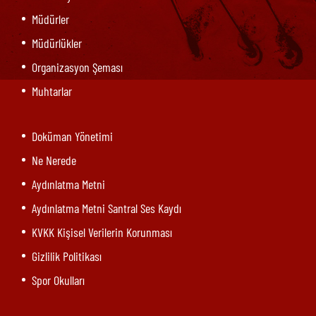
Müdürler
Müdürlükler
Organizasyon Şeması
Muhtarlar
Doküman Yönetimi
Ne Nerede
Aydınlatma Metni
Aydınlatma Metni Santral Ses Kaydı
KVKK Kişisel Verilerin Korunması
Gizlilik Politikası
Spor Okulları