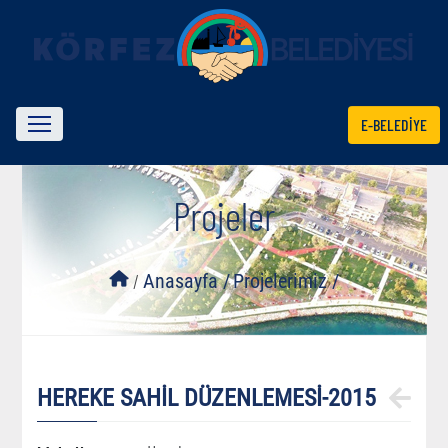
E-BELEDİYE
Projeler
/
Anasayfa /
Projelerimiz /
HEREKE SAHİL DÜZENLEMESİ-2015