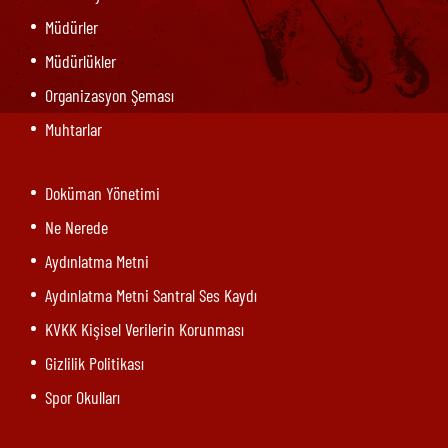
Müdürler
Müdürlükler
Organizasyon Şeması
Muhtarlar
Doküman Yönetimi
Ne Nerede
Aydınlatma Metni
Aydınlatma Metni Santral Ses Kaydı
KVKK Kişisel Verilerin Korunması
Gizlilik Politikası
Spor Okulları