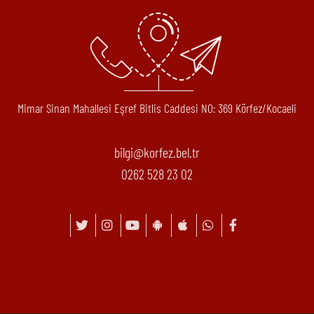
Mimar Sinan Mahallesi Eşref Bitlis Caddesi N0: 369 Körfez/Kocaeli
bilgi@korfez.bel.tr
0262 528 23 02