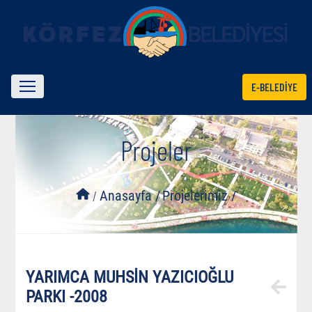
E-BELEDİYE
Projeler
/
Anasayfa /
Projelerimiz /
YARIMCA MUHSİN YAZICIOĞLU
PARKI -2008