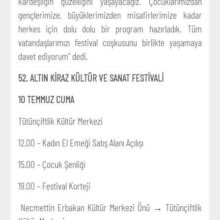
kardeşliğin güzelliğini yaşayacağız. Çocuklarımızdan
gençlerimize, büyüklerimizden misafirlerimize kadar
herkes için dolu dolu bir program hazırladık. Tüm
vatandaşlarımızı festival coşkusunu birlikte yaşamaya
davet ediyorum” dedi.
52. ALTIN KİRAZ KÜLTÜR VE SANAT FESTİVALİ
10 TEMMUZ CUMA
Tütünçiftlik Kültür Merkezi
12.00 – Kadın El Emeği Satış Alanı Açılışı
15.00 – Çocuk Şenliği
19.00 – Festival Korteji
Necmettin Erbakan Kültür Merkezi Önü → Tütünçiftlik