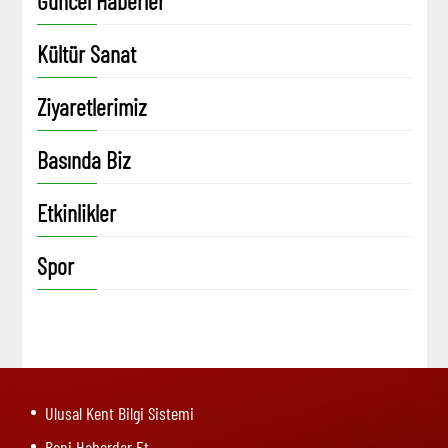
Güncel Haberler
Kültür Sanat
Ziyaretlerimiz
Basında Biz
Etkinlikler
Spor
Ulusal Kent Bilgi Sistemi
Beni Haberdar Et