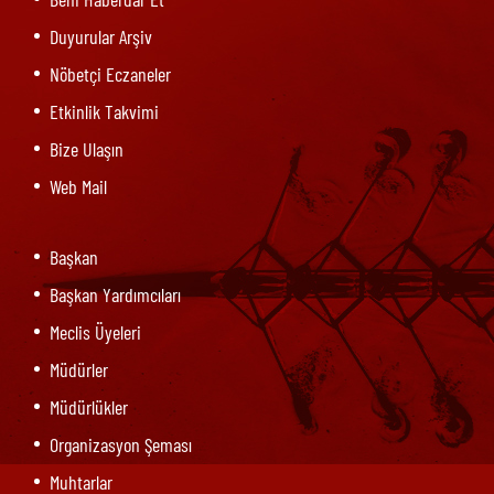
Duyurular Arşiv
Nöbetçi Eczaneler
Etkinlik Takvimi
Bize Ulaşın
Web Mail
Başkan
Başkan Yardımcıları
Meclis Üyeleri
Müdürler
Müdürlükler
Organizasyon Şeması
Muhtarlar