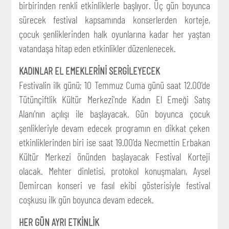
birbirinden renkli etkinliklerle başlıyor. Üç gün boyunca
sürecek festival kapsamında konserlerden korteje,
çocuk şenliklerinden halk oyunlarına kadar her yaştan
vatandaşa hitap eden etkinlikler düzenlenecek.
KADINLAR EL EMEKLERİNİ SERGİLEYECEK
Festivalin ilk günü; 10 Temmuz Cuma günü saat 12.00'de
Tütünçiftlik Kültür Merkezi'nde Kadın El Emeği Satış
Alanı'nın açılışı ile başlayacak. Gün boyunca çocuk
şenlikleriyle devam edecek programın en dikkat çeken
etkinliklerinden biri ise saat 19.00'da Necmettin Erbakan
Kültür Merkezi önünden başlayacak Festival Korteji
olacak. Mehter dinletisi, protokol konuşmaları, Aysel
Demircan konseri ve fasıl ekibi gösterisiyle festival
coşkusu ilk gün boyunca devam edecek.
HER GÜN AYRI ETKİNLİK