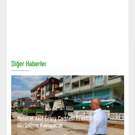
Diğer Haberler
05 Ağustos 2026
Mehmet Akif Ersoy Caddesi Prestijli Bir
Görünüme Kavuşacak