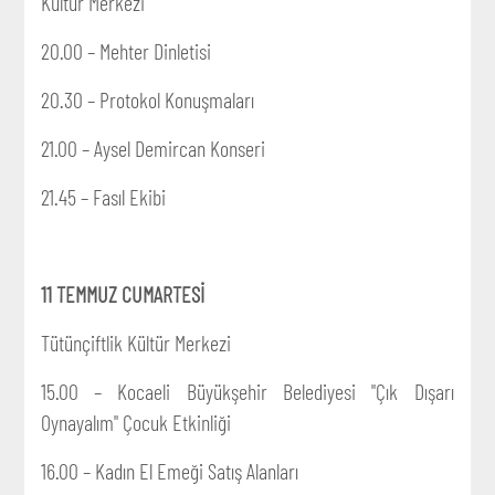
Kültür Merkezi
20.00 – Mehter Dinletisi
20.30 – Protokol Konuşmaları
21.00 – Aysel Demircan Konseri
21.45 – Fasıl Ekibi
11 TEMMUZ CUMARTESİ
Tütünçiftlik Kültür Merkezi
15.00 – Kocaeli Büyükşehir Belediyesi "Çık Dışarı
Oynayalım" Çocuk Etkinliği
16.00 – Kadın El Emeği Satış Alanları