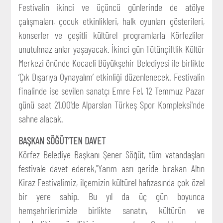
Festivalin ikinci ve üçüncü günlerinde de atölye
çalışmaları, çocuk etkinlikleri, halk oyunları gösterileri,
konserler ve çeşitli kültürel programlarla Körfezliler
unutulmaz anlar yaşayacak. İkinci gün Tütünçiftlik Kültür
Merkezi önünde Kocaeli Büyükşehir Belediyesi ile birlikte
‘Çık Dışarıya Oynayalım’ etkinliği düzenlenecek. Festivalin
finalinde ise sevilen sanatçı Emre Fel, 12 Temmuz Pazar
günü saat 21.00'de Alparslan Türkeş Spor Kompleksi'nde
sahne alacak.
BAŞKAN SÖĞÜT’TEN DAVET
Körfez Belediye Başkanı Şener Söğüt, tüm vatandaşları
festivale davet ederek,"Yarım asrı geride bırakan Altın
Kiraz Festivalimiz, ilçemizin kültürel hafızasında çok özel
bir yere sahip. Bu yıl da üç gün boyunca
hemşehrilerimizle birlikte sanatın, kültürün ve