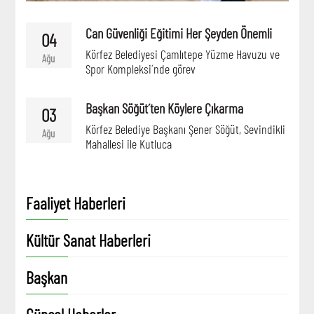
Can Güvenliği Eğitimi Her Şeyden Önemli
04
Körfez Belediyesi Çamlıtepe Yüzme Havuzu ve
Ağu
Spor Kompleksi´nde görev
Başkan Söğüt´ten Köylere Çıkarma
03
Körfez Belediye Başkanı Şener Söğüt, Sevindikli
Ağu
Mahallesi ile Kutluca
Faaliyet Haberleri
Kültür Sanat Haberleri
Başkan