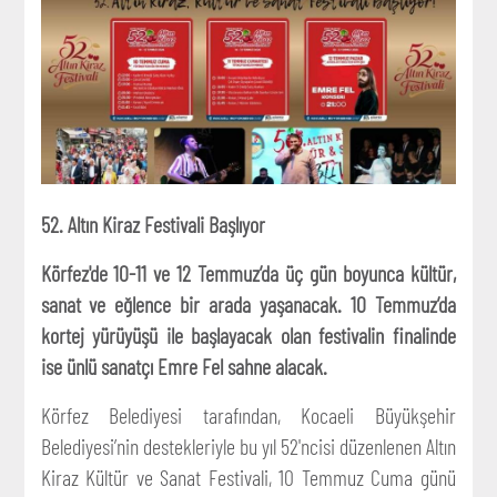
52. Altın Kiraz Festivali Başlıyor
Körfez'de 10-11 ve 12 Temmuz’da üç gün boyunca kültür,
sanat ve eğlence bir arada yaşanacak. 10 Temmuz’da
kortej yürüyüşü ile başlayacak olan festivalin finalinde
ise ünlü sanatçı Emre Fel sahne alacak.
Körfez Belediyesi tarafından, Kocaeli Büyükşehir
Belediyesi’nin destekleriyle bu yıl 52'ncisi düzenlenen Altın
Kiraz Kültür ve Sanat Festivali, 10 Temmuz Cuma günü