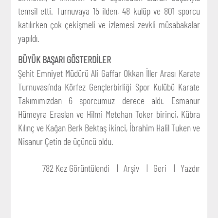
temsil etti. Turnuvaya 15 ilden, 48 kulüp ve 801 sporcu
katılırken çok çekişmeli ve izlemesi zevkli müsabakalar
yapıldı.
BÜYÜK BAŞARI GÖSTERDİLER
Şehit Emniyet Müdürü Ali Gaffar Okkan İller Arası Karate
Turnuvası’nda Körfez Gençlerbirliği Spor Kulübü Karate
Takımımızdan 6 sporcumuz derece aldı. Esmanur
Hümeyra Eraslan ve Hilmi Metehan Toker birinci, Kübra
Kılınç ve Kağan Berk Bektaş ikinci, İbrahim Halil Tuken ve
Nisanur Çetin de üçüncü oldu.
782 Kez Görüntülendi
Arşiv
Geri
Yazdır