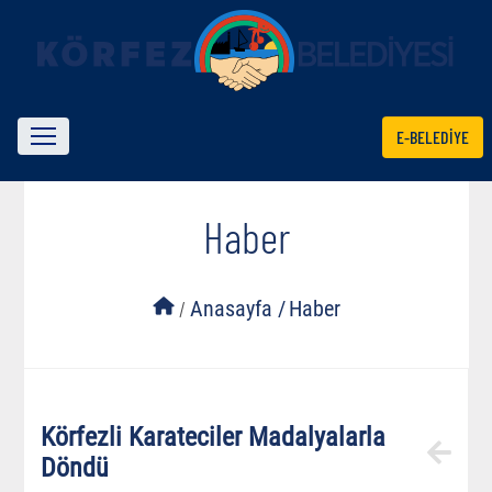
E-BELEDİYE
Haber
/
Anasayfa /
Haber
Körfezli Karateciler Madalyalarla
Döndü