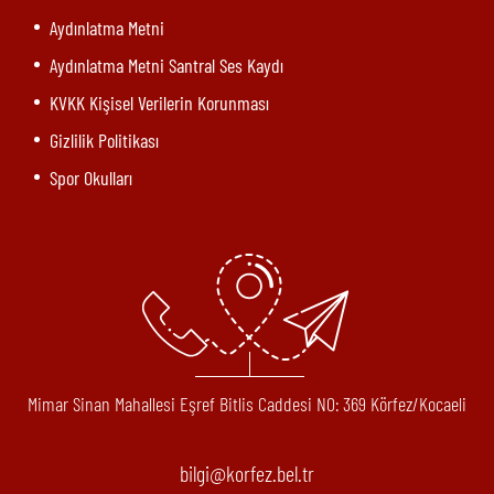
Aydınlatma Metni
Aydınlatma Metni Santral Ses Kaydı
KVKK Kişisel Verilerin Korunması
Gizlilik Politikası
Spor Okulları
Mimar Sinan Mahallesi Eşref Bitlis Caddesi N0: 369 Körfez/Kocaeli
bilgi@korfez.bel.tr