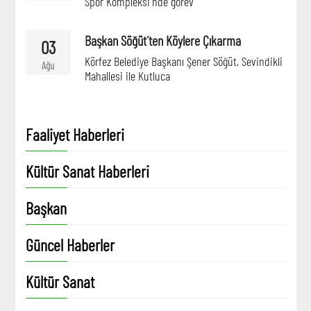
Spor Kompleksi´nde görev
Başkan Söğüt´ten Köylere Çıkarma
03
Körfez Belediye Başkanı Şener Söğüt, Sevindikli
Ağu
Mahallesi ile Kutluca
Faaliyet Haberleri
Kültür Sanat Haberleri
Başkan
Güncel Haberler
Kültür Sanat