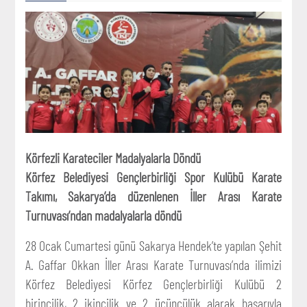
Körfezli Karateciler Madalyalarla Döndü
Körfez Belediyesi Gençlerbirliği Spor Kulübü Karate
Takımı, Sakarya’da düzenlenen İller Arası Karate
Turnuvası’ndan madalyalarla döndü
28 Ocak Cumartesi günü Sakarya Hendek’te yapılan Şehit
A. Gaffar Okkan İller Arası Karate Turnuvası’nda ilimizi
Körfez Belediyesi Körfez Gençlerbirliği Kulübü 2
birincilik, 2 ikincilik ve 2 üçüncülük alarak başarıyla