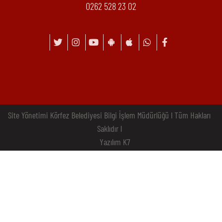
0262 528 23 02
Site Yönetimi Körfez Belediyesi Bilgi İşlem Müdürlüğü l Tüm Hakları
Saklıdır l
Yazılım K7