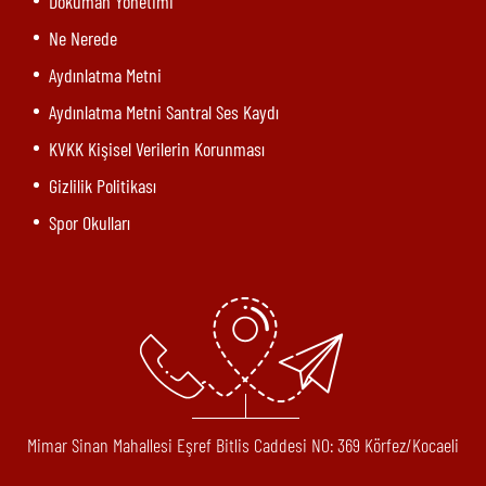
Doküman Yönetimi
Ne Nerede
Aydınlatma Metni
Aydınlatma Metni Santral Ses Kaydı
KVKK Kişisel Verilerin Korunması
Gizlilik Politikası
Spor Okulları
Mimar Sinan Mahallesi Eşref Bitlis Caddesi N0: 369 Körfez/Kocaeli