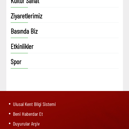
Kültür Sanat
Ziyaretlerimiz
Basında Biz
Etkinlikler
Spor
Ulusal Kent Bilgi Sistemi
Beni Haberdar Et
Duyurular Arşiv