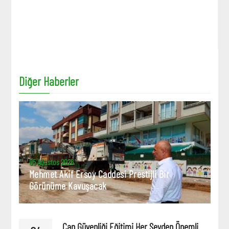
Diğer Haberler
05 Ağustos 2026
Mehmet Akif Ersoy Caddesi Prestijli Bir
Görünüme Kavuşacak
Can Güvenliği Eğitimi Her Şeyden Önemli