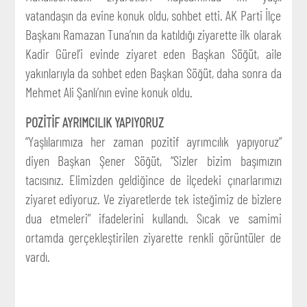
vatandaşın da evine konuk oldu, sohbet etti. AK Parti İlçe
Başkanı Ramazan Tuna’nın da katıldığı ziyarette ilk olarak
Kadir Gürel’i evinde ziyaret eden Başkan Söğüt, aile
yakınlarıyla da sohbet eden Başkan Söğüt, daha sonra da
Mehmet Ali Şanlı’nın evine konuk oldu.
POZİTİF AYRIMCILIK YAPIYORUZ
“Yaşlılarımıza her zaman pozitif ayrımcılık yapıyoruz”
diyen Başkan Şener Söğüt, “Sizler bizim başımızın
tacısınız. Elimizden geldiğince de ilçedeki çınarlarımızı
ziyaret ediyoruz. Ve ziyaretlerde tek isteğimiz de bizlere
dua etmeleri” ifadelerini kullandı. Sıcak ve samimi
ortamda gerçekleştirilen ziyarette renkli görüntüler de
vardı.