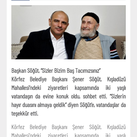
Başkan Söğüt, “Sizler Bizim Baş Tacımızsınız”
Körfez Belediye Başkanı Şener Söğüt, Kışladüzü
Mahallesi’ndeki ziyaretleri kapsamında iki yaşlı
vatandaşın da evine konuk oldu, sohbet etti. “Sizlerin
hayır duasını almaya geldik” diyen Söğüt’e, vatandaşlar da
teşekkür etti.
Körfez Belediye Başkanı Şener Söğüt, Kışladüzü
Mahallesi’ndeki ziyaretleri kapsamında iki yaşlı