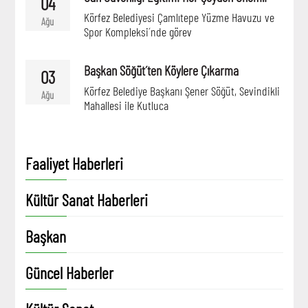
04
Körfez Belediyesi Çamlıtepe Yüzme Havuzu ve
Ağu
Spor Kompleksi´nde görev
Başkan Söğüt´ten Köylere Çıkarma
03
Körfez Belediye Başkanı Şener Söğüt, Sevindikli
Ağu
Mahallesi ile Kutluca
Faaliyet Haberleri
Kültür Sanat Haberleri
Başkan
Güncel Haberler