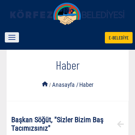
E-BELEDİYE
Haber
/
Anasayfa /
Haber
Başkan Söğüt, "Sizler Bizim Baş
Tacımızsınız"