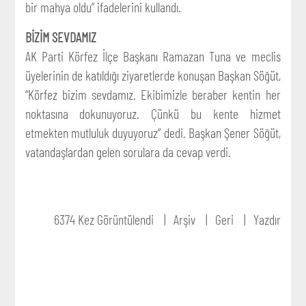
bir mahya oldu” ifadelerini kullandı.
BİZİM SEVDAMIZ
AK Parti Körfez İlçe Başkanı Ramazan Tuna ve meclis
üyelerinin de katıldığı ziyaretlerde konuşan Başkan Söğüt,
“Körfez bizim sevdamız. Ekibimizle beraber kentin her
noktasına dokunuyoruz. Çünkü bu kente hizmet
etmekten mutluluk duyuyoruz” dedi. Başkan Şener Söğüt,
vatandaşlardan gelen sorulara da cevap verdi.
6374 Kez Görüntülendi
Arşiv
Geri
Yazdır