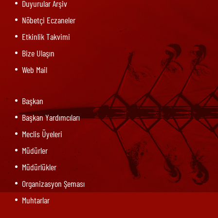
Duyurular Arşiv
Nöbetçi Eczaneler
Etkinlik Takvimi
Bize Ulaşın
Web Mail
Başkan
Başkan Yardımcıları
Meclis Üyeleri
Müdürler
Müdürlükler
Organizasyon Şeması
Muhtarlar