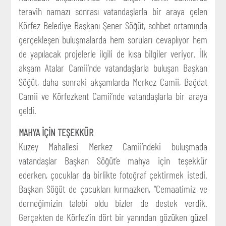
teravih namazı sonrası vatandaşlarla bir araya gelen
Körfez Belediye Başkanı Şener Söğüt, sohbet ortamında
gerçekleşen buluşmalarda hem soruları cevaplıyor hem
de yapılacak projelerle ilgili de kısa bilgiler veriyor. İlk
akşam Atalar Camii’nde vatandaşlarla buluşan Başkan
Söğüt, daha sonraki akşamlarda Merkez Camii, Bağdat
Camii ve Körfezkent Camii’nde vatandaşlarla bir araya
geldi.
MAHYA İÇİN TEŞEKKÜR
Kuzey Mahallesi Merkez Camii’ndeki buluşmada
vatandaşlar Başkan Söğüt’e mahya için teşekkür
ederken, çocuklar da birlikte fotoğraf çektirmek istedi.
Başkan Söğüt de çocukları kırmazken, “Cemaatimiz ve
derneğimizin talebi oldu bizler de destek verdik.
Gerçekten de Körfez’in dört bir yanından gözüken güzel