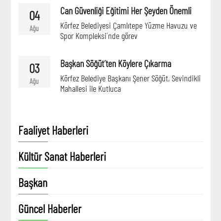
Can Güvenliği Eğitimi Her Şeyden Önemli
04
Körfez Belediyesi Çamlıtepe Yüzme Havuzu ve
Ağu
Spor Kompleksi´nde görev
Başkan Söğüt´ten Köylere Çıkarma
03
Körfez Belediye Başkanı Şener Söğüt, Sevindikli
Ağu
Mahallesi ile Kutluca
Faaliyet Haberleri
Kültür Sanat Haberleri
Başkan
Güncel Haberler