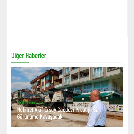
Diğer Haberler
05 Ağustos 2026
Mehmet Akif Ersoy Caddesi Prestijli Bir
Görünüme Kavuşacak