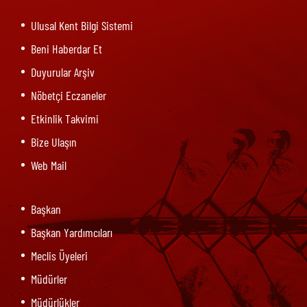
Ulusal Kent Bilgi Sistemi
Beni Haberdar Et
Duyurular Arşiv
Nöbetçi Eczaneler
Etkinlik Takvimi
Bize Ulaşın
Web Mail
Başkan
Başkan Yardımcıları
Meclis Üyeleri
Müdürler
Müdürlükler