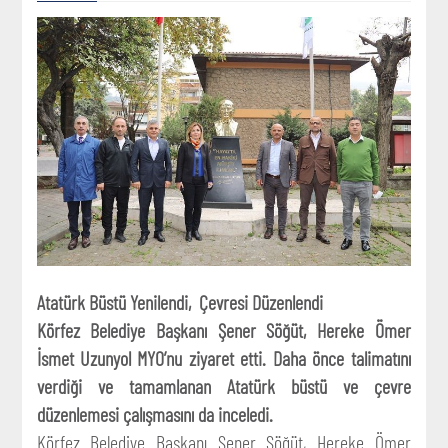
Atatürk Büstü Yenilendi, Çevresi Düzenlendi
Körfez Belediye Başkanı Şener Söğüt, Hereke Ömer
İsmet Uzunyol MYO’nu ziyaret etti. Daha önce talimatını
verdiği ve tamamlanan Atatürk büstü ve çevre
düzenlemesi çalışmasını da inceledi.
Körfez Belediye Başkanı Şener Söğüt, Hereke Ömer