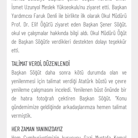
İsmet Uzunyol Meslek Yükseokulu’nu ziyaret etti. Başkan
Yardımcısı Faruk Denli ile birlikte ilk olarak Okul Müdürü
Prof. Dr. Elif Öğüt’ü ziyaret eden Başkan Şener Söğüt,
okul ve çalışmalar hakkında bilgi aldı. Okul Müdürü Öğüt
de Başkan Söğüt’e verdikleri destekten dolayı teşekkür
etti.
TALİMAT VERDİ, DÜZENLENDİ
Başkan Söğüt daha sonra kötü durumda olan ve
yenilenmesi için talimat verdiği Atatürk büstü ve çevre
yenileme çalışmasını inceledi. Yenilenen büst önünde bir
de hatıra fotoğrafı çektiren Başkan Söğüt, “Konu
gündemimize geldiğinde arkadaşlarımıza hemen talimat
vermiştik.
HER ZAMAN YANINIZDAYIZ
Hem Cumhuriyetimizin kurucusu Gazi Mustafa Kemal