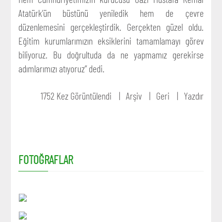
Atatürk’ün büstünü yeniledik hem de çevre
düzenlemesini gerçekleştirdik. Gerçekten güzel oldu.
Eğitim kurumlarımızın eksiklerini tamamlamayı görev
biliyoruz. Bu doğrultuda da ne yapmamız gerekirse
adımlarımızı atıyoruz” dedi.
1752 Kez Görüntülendi
Arşiv
Geri
Yazdır
FOTOĞRAFLAR