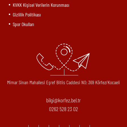
KVKK Kişisel Verilerin Korunması
Gizlilik Politikası
Spor Okulları
Mimar Sinan Mahallesi Eşref Bitlis Caddesi N0: 369 Körfez/Kocaeli
bilgi@korfez.bel.tr
0262 528 23 02