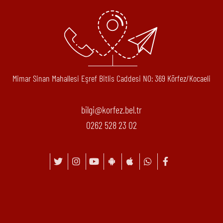
Mimar Sinan Mahallesi Eşref Bitlis Caddesi N0: 369 Körfez/Kocaeli
bilgi@korfez.bel.tr
0262 528 23 02