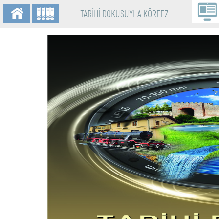
TARİHİ DOKUSUYLA KÖRFEZ