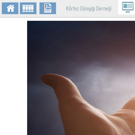
Körfez Günışığı Derneği