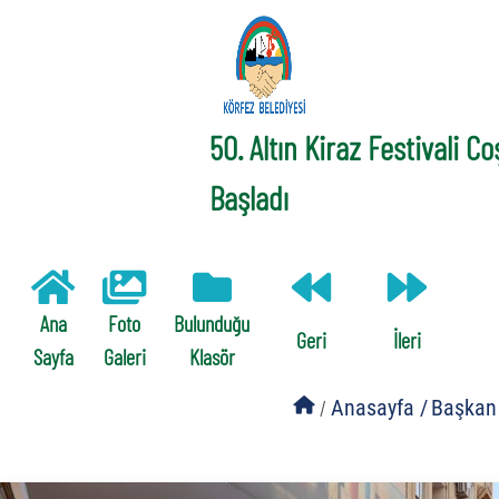
50. Altın Kiraz Festivali C
Başladı
Ana
Foto
Bulunduğu
Geri
İleri
Sayfa
Galeri
Klasör
/
Anasayfa /
Başkan