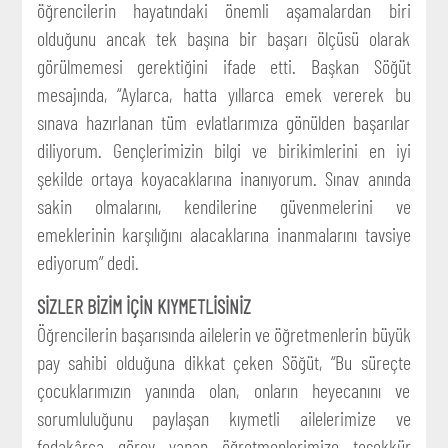
öğrencilerin hayatındaki önemli aşamalardan biri
olduğunu ancak tek başına bir başarı ölçüsü olarak
görülmemesi gerektiğini ifade etti. Başkan Söğüt
mesajında, “Aylarca, hatta yıllarca emek vererek bu
sınava hazırlanan tüm evlatlarımıza gönülden başarılar
diliyorum. Gençlerimizin bilgi ve birikimlerini en iyi
şekilde ortaya koyacaklarına inanıyorum. Sınav anında
sakin olmalarını, kendilerine güvenmelerini ve
emeklerinin karşılığını alacaklarına inanmalarını tavsiye
ediyorum” dedi.
SİZLER BİZİM İÇİN KIYMETLİSİNİZ
Öğrencilerin başarısında ailelerin ve öğretmenlerin büyük
pay sahibi olduğuna dikkat çeken Söğüt, “Bu süreçte
çocuklarımızın yanında olan, onların heyecanını ve
sorumluluğunu paylaşan kıymetli ailelerimize ve
fedakârca görev yapan öğretmenlerimize teşekkür