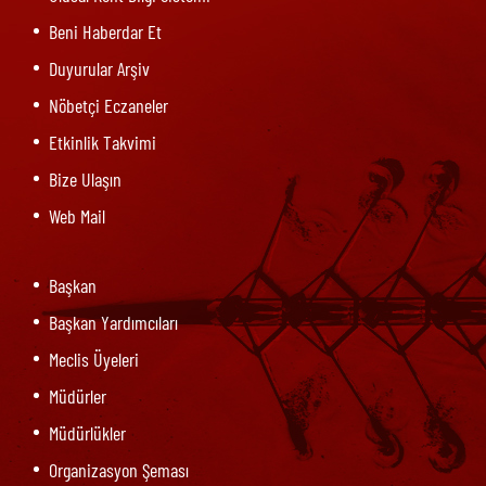
Beni Haberdar Et
Duyurular Arşiv
Nöbetçi Eczaneler
Etkinlik Takvimi
Bize Ulaşın
Web Mail
Başkan
Başkan Yardımcıları
Meclis Üyeleri
Müdürler
Müdürlükler
Organizasyon Şeması