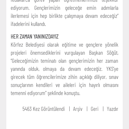
ediyorum. Gençlerimizin geleceğe emin adımlarla
ilerlemesi için hep birlikte çalışmaya devam edeceğiz”
ifadelerini kullandı.
HER ZAMAN YANINIZDAYIZ
Körfez Belediyesi olarak eğitime ve gençlere yönelik
projeleri önemsediklerini vurgulayan Başkan Söğüt,
“Geleceğimizin teminatı olan gençlerimizin her zaman
yanında olduk, olmaya da devam edeceğiz. YKS’ye
girecek tüm öğrencilerimize zihin açıklığı diliyor, sınav
sonuçlarının kendileri ve aileleri için hayırlı olmasını
temenni ediyorum” şeklinde konuştu.
5463 Kez Görüntülendi
Arşiv
Geri
Yazdır