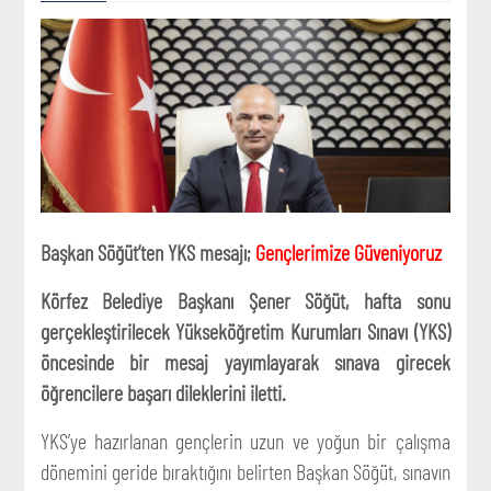
Başkan Söğüt’ten YKS mesajı;
Gençlerimize Güveniyoruz
Körfez Belediye Başkanı Şener Söğüt, hafta sonu
gerçekleştirilecek Yükseköğretim Kurumları Sınavı (YKS)
öncesinde bir mesaj yayımlayarak sınava girecek
öğrencilere başarı dileklerini iletti.
YKS’ye hazırlanan gençlerin uzun ve yoğun bir çalışma
dönemini geride bıraktığını belirten Başkan Söğüt, sınavın