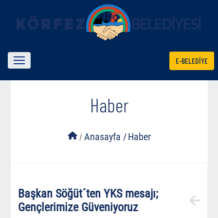
E-BELEDİYE
Haber
/
Anasayfa /
Haber
Başkan Söğüt´ten YKS mesajı;
Gençlerimize Güveniyoruz