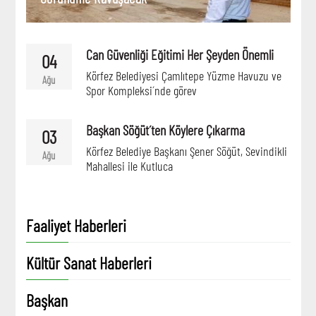
Can Güvenliği Eğitimi Her Şeyden Önemli
04
Körfez Belediyesi Çamlıtepe Yüzme Havuzu ve
Ağu
Spor Kompleksi´nde görev
Başkan Söğüt´ten Köylere Çıkarma
03
Körfez Belediye Başkanı Şener Söğüt, Sevindikli
Ağu
Mahallesi ile Kutluca
Faaliyet Haberleri
Kültür Sanat Haberleri
Başkan