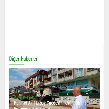
Diğer Haberler
05 Ağustos 2026
Mehmet Akif Ersoy Caddesi Prestijli Bir
Görünüme Kavuşacak